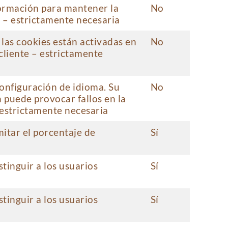
ormación para mantener la
No
a – estrictamente necesaria
las cookies están activadas en
No
 cliente – estrictamente
onfiguración de idioma. Su
No
 puede provocar fallos en la
estrictamente necesaria
mitar el porcentaje de
Sí
stinguir a los usuarios
Sí
stinguir a los usuarios
Sí