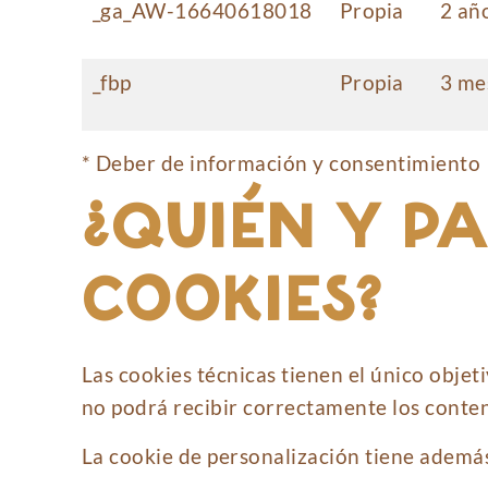
_ga_AW-16640618018
Propia
2 añ
_fbp
Propia
3 me
* Deber de información y consentimiento
¿QUIÉN Y PA
COOKIES?
Las cookies técnicas tienen el único objet
no podrá recibir correctamente los conteni
La cookie de personalización tiene además