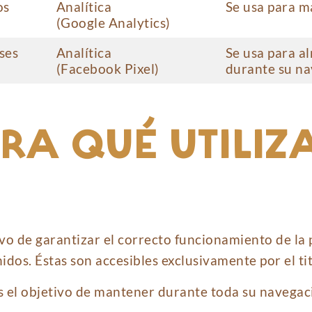
os
Analítica
Se usa para m
(Google Analytics)
ses
Analítica
Se usa para al
(Facebook Pixel)
durante su na
RA QUÉ UTILIZ
ivo de garantizar el correcto funcionamiento de la 
dos. Éstas son accesibles exclusivamente por el tit
 el objetivo de mantener durante toda su navegaci