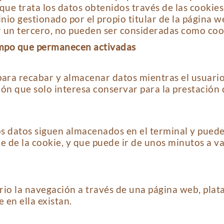
que trata los datos obtenidos través de las cookies
io gestionado por el propio titular de la página w
 un tercero, no pueden ser consideradas como cook
iempo que permanecen activadas
para recabar y almacenar datos mientras el usuari
 que solo interesa conservar para la prestación de
los datos siguen almacenados en el terminal y pued
e de la cookie, y que puede ir de unos minutos a va
io la navegación a través de una página web, plataf
 en ella existan.