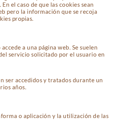
. En el caso de que las cookies sean
eb pero la información que se recoja
ies propias.
o accede a una página web. Se suelen
l servicio solicitado por el usuario en
en ser accedidos y tratados durante un
rios años.
orma o aplicación y la utilización de las