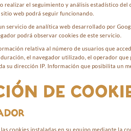
o realizar el seguimiento y análisis estadístico de
el sitio web podrá seguir funcionando.
un servicio de analítica web desarrollado por Googl
gador podrá observar cookies de este servicio.
formación relativa al número de usuarios que acced
u duración, el navegador utilizado, el operador que p
nada su dirección IP. Información que posibilita un 
IÓN DE COOKI
GADOR
 las cookies instaladas en su equipo mediante la c