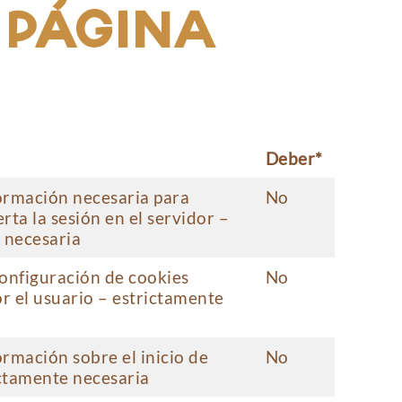
A PÁGINA
Deber*
ormación necesaria para
No
ta la sesión en el servidor –
 necesaria
onfiguración de cookies
No
or el usuario – estrictamente
rmación sobre el inicio de
No
ictamente necesaria