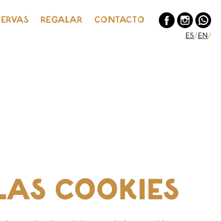
SERVAS
REGALAR
CONTACTO
ES
/
EN
/
LAS COOKIES