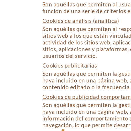
Son aquéllas que permiten al usuar
función de una serie de criterios e
Cookies de análisis (analítica)
Son aquéllas que permiten al resp
sitios web a los que están vincula
actividad de los sitios web, aplic
sitios, aplicaciones y plataformas,
usuarios del servicio.
Cookies publicitarias
Son aquéllas que permiten la gestió
haya incluido en una página web, a
contenido editado o la frecuencia
Cookies de publicidad comportam
Son aquéllas que permiten la gestió
haya incluido en una página web, a
información del comportamiento de
navegación, lo que permite desarro