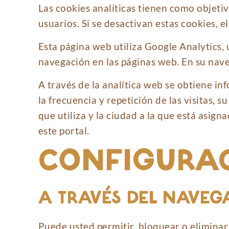
Las cookies analíticas tienen como objetiv
usuarios. Si se desactivan estas cookies, 
Esta página web utiliza Google Analytics, 
navegación en las páginas web. En su nave
A través de la analítica web se obtiene in
la frecuencia y repetición de las visitas, s
que utiliza y la ciudad a la que está asig
este portal.
CONFIGURAC
A TRAVÉS DEL NAVE
Puede usted permitir, bloquear o eliminar