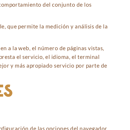
l comportamiento del conjunto de los
e, que permite la medición y análisis de la
en a la web, el número de páginas vistas,
resta el servicio, el idioma, el terminal
mejor y más apropiado servicio por parte de
ES
onfiguración de las opciones del navegador