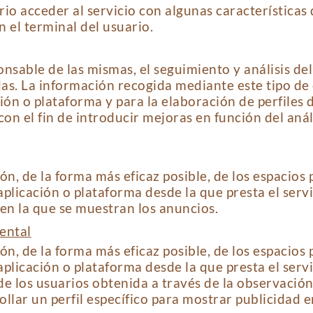
io acceder al servicio con algunas características
n el terminal del usuario.
onsable de las mismas, el seguimiento y análisis de
das. La información recogida mediante este tipo de c
ación o plataforma y para la elaboración de perfiles
 con el fin de introducir mejoras en función del aná
n, de la forma más eficaz posible, de los espacios p
plicación o plataforma desde la que presta el servi
 en la que se muestran los anuncios.
ental
n, de la forma más eficaz posible, de los espacios p
plicación o plataforma desde la que presta el serv
 los usuarios obtenida a través de la observación
llar un perfil específico para mostrar publicidad 